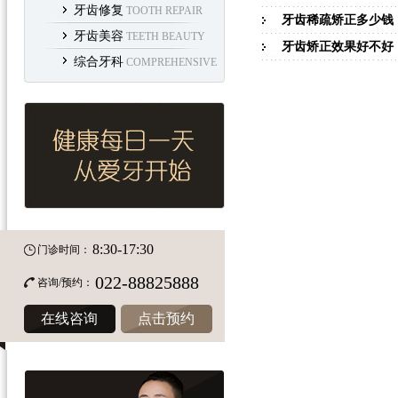
牙齿修复
TOOTH REPAIR
牙齿稀疏矫正多少钱
牙齿美容
TEETH BEAUTY
牙齿矫正效果好不好
综合牙科
COMPREHENSIVE
8:30-17:30
门诊时间：
022-88825888
咨询/预约：
在线咨询
点击预约