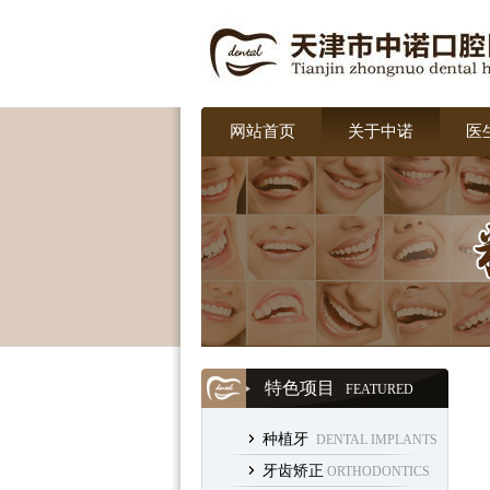
网站首页
关于中诺
医
特色项目
FEATURED
种植牙
DENTAL IMPLANTS
牙齿矫正
ORTHODONTICS