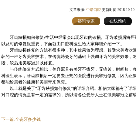
文章来源:
中诺口腔
更新时间:2018-10-10 1
咨询专家
在线预约
牙齿缺损如何修复?生活中经常会出现牙齿的破损。牙齿破损后悔严
以及时的修复很重要，下面就由口腔科医生给大家详细介绍一下。
牙齿缺损修复的方法有很多种，其中效果较为理想、较受求美者欢迎
韩的一种牙齿美容技术，在传统烤瓷牙的基础上强调牙齿的美容效果，
段，较后用美容冠加以修复。
与传统修复方式相比，美容冠具有美牙不拔牙，无痛苦，时间短，多
科医生表示，牙齿缺损后一定要去正规的医院进行美容冠修复，因为正
都能给患者的健康和美丽带来保障。
以上就是关于“牙齿缺损如何修复”的详细介绍。相信大家都有了详细
对口腔的情况是有一定的需求的，所以请各位爱牙人士在做美容冠之前
下一篇:全瓷牙多少钱