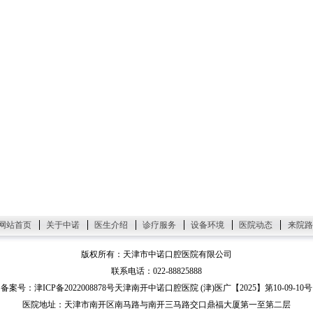
网站首页
关于中诺
医生介绍
诊疗服务
设备环境
医院动态
来院路
版权所有：天津市中诺口腔医院有限公司
联系电话：022-88825888
备案号：津ICP备2022008878号
天津南开中诺口腔医院 (津)医广【2025】第10-09-10号
医院地址：天津市南开区南马路与南开三马路交口鼎福大厦第一至第二层