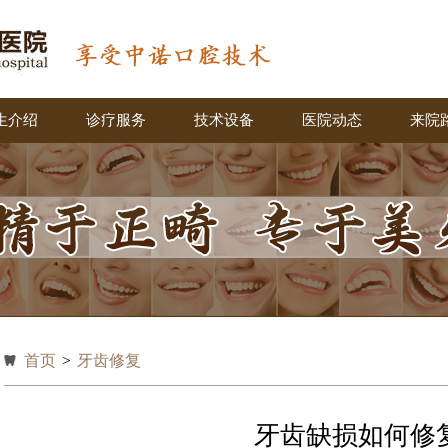
生介绍
诊疗服务
技术设备
医院动态
来院
首页
>
牙齿修复
牙齿缺损如何修