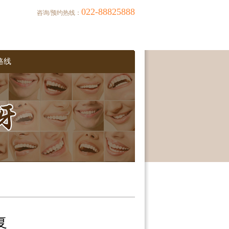
022-88825888
咨询/预约热线：
路线
复