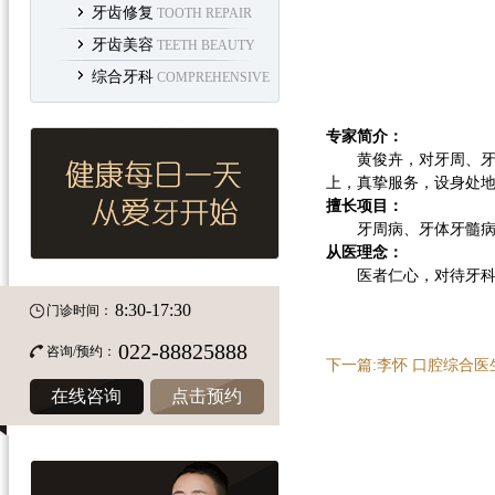
牙齿修复
TOOTH REPAIR
牙齿美容
TEETH BEAUTY
综合牙科
COMPREHENSIVE
专家简介：
黄俊卉，对牙周、牙体
上，真挚服务，设身处
擅长项目：
牙周病、牙体牙髓病、
从医理念：
医者仁心，对待牙科客
8:30-17:30
门诊时间：
022-88825888
咨询/预约：
下一篇:李怀 口腔综合医
在线咨询
点击预约